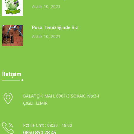
Aralık 10, 2021
Posa Temizliğinde Biz
Aralık 10, 2021
İletişim
BALATÇIK MAH, 8901/3 SOKAK, No:3-I
ÇİĞLİ, İZMİR
Pzt ile Cmt : 08:30 - 18:00
0850 850 28 45