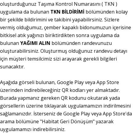
oluşturduğunuz Taşıma Kontrol Numarasını ( TKN )
uygulama da bulunan
TKN BİLDİRİMİ
bölümünden kolay
bir şekilde bildirimini ve takibini yapabilirsiniz. Sizlere
vermiş olduğumuz, çember kapaklı bidonumuzun içerisine
bitkisel atık yağınızı biriktirdikten sonra uygulama da
bulunan
YAĞIMI ALIN
bölümünden randevunuzu
oluşturabilirsiniz. Oluşturmuş olduğunuz randevu detayı
için müşteri temsilcimiz sizi arayarak gerekli bilgileri
sunacaktır.
Aşağıda görseli bulunan, Google Play veya App Store
üzerinden indirebileceğiniz QR kodları yer almaktadır.
Burada yapmanız gereken QR kodunu okutarak yada
görsellerin üzerine tıklayarak uygulamamızın indirilmesini
sağlamanızdır. İsterseniz de Google Play veya App Store'da
arama bölümüne "Habitat Geri Dönüşüm" yazarak
uygulamamızı indirebilirsiniz.