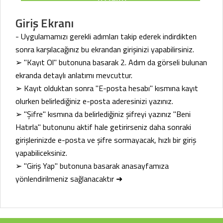
Giriş Ekranı
- Uygulamamızı gerekli adımları takip ederek indirdikten
sonra karşılacağınız bu ekrandan girişinizi yapabilirsiniz.
➢ "Kayıt Ol" butonuna basarak 2. Adım da görseli bulunan
ekranda detaylı anlatımı mevcuttur.
➢ Kayıt olduktan sonra "E-posta hesabı" kısmına kayıt
olurken belirlediğiniz e-posta aderesinizi yazınız.
➢ "Şifre" kısmına da belirlediğiniz şifreyi yazınız "Beni
Hatırla" butonunu aktif hale getirirseniz daha sonraki
girişlerinizde e-posta ve şifre sormayacak, hızlı bir giriş
yapabiliceksiniz.
➢ "Giriş Yap" butonuna basarak anasayfamıza
yönlendirilmeniz sağlanacaktır ➜